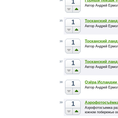
1
Горный пейзаж #
34
Автор Андрей Ермо
1
Тосканский лан
35
Автор Андрей Ермо
1
Тосканский лан
36
Автор Андрей Ермо
1
Тосканский лан
37
Автор Андрей Ермо
1
Озёра Исландии 
38
Автор Андрей Ермо
1
Аэрофотосъёмка
39
Аэрофотосъемка раз
южном побережье ос