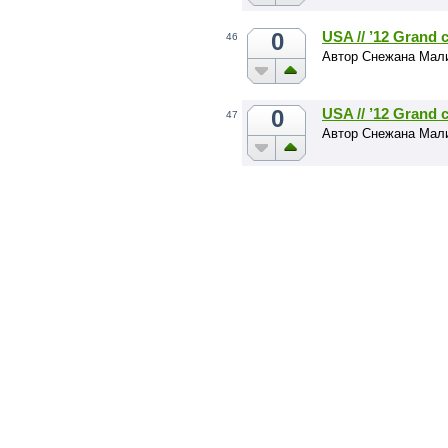
0
USA // ’12 Grand 
46
Автор Снежана Мал
0
USA // ’12 Grand 
47
Автор Снежана Мал