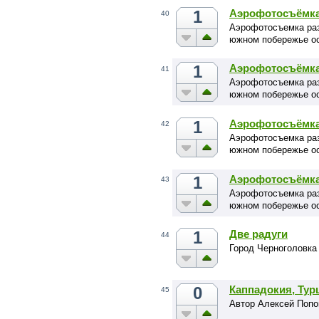
1
Аэрофотосъёмка 
40
Аэрофотосъемка раз
южном побережье ос
1
Аэрофотосъёмка 
41
Аэрофотосъемка раз
южном побережье ос
1
Аэрофотосъёмка 
42
Аэрофотосъемка раз
южном побережье ос
1
Аэрофотосъёмка 
43
Аэрофотосъемка раз
южном побережье ос
1
Две радуги
44
Город Черноголовка
0
Каппадокия, Тур
45
Автор Алексей Попо