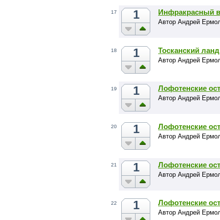
1
Инфракрасный в
17
Автор Андрей Ермо
1
Тосканский лан
18
Автор Андрей Ермо
1
Лофотенские ост
19
Автор Андрей Ермо
1
Лофотенские ост
20
Автор Андрей Ермо
1
Лофотенские ост
21
Автор Андрей Ермо
1
Лофотенские ост
22
Автор Андрей Ермо