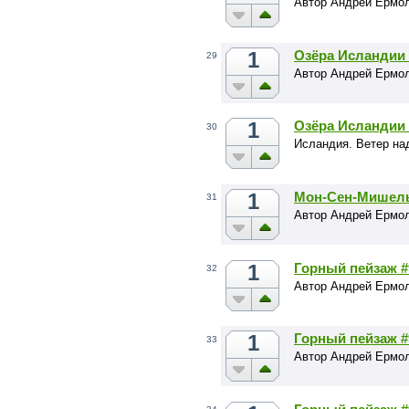
Автор Андрей Ермо
1
Озёра Исландии 
29
Автор Андрей Ермо
1
Озёра Исландии 
30
Исландия. Ветер на
1
Мон-Сен-Мишель
31
Автор Андрей Ермо
1
Горный пейзаж #
32
Автор Андрей Ермо
1
Горный пейзаж #
33
Автор Андрей Ермо