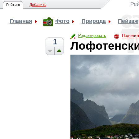
Ре
Добавить
Рейтинг
Главная
Фото
Природа
Пейзаж
Редактировать
Поделит
1
Лофотенски