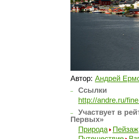
Автор:
Андрей Ерм
Ссылки
–
http://andre.ru/fin
Участвует в рей
–
Первых»
Природа
Пейзаж
Путешествие
Вз