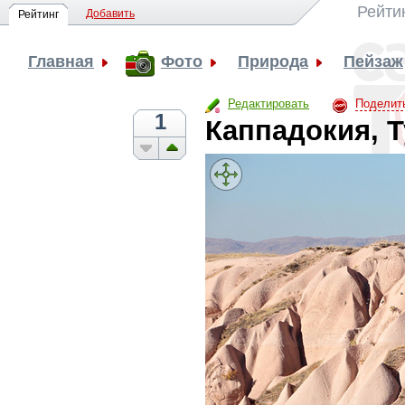
Рейти
Добавить
Рейтинг
Главная
Фото
Природа
Пейзаж
Редактировать
Поделит
1
Каппадокия, Т