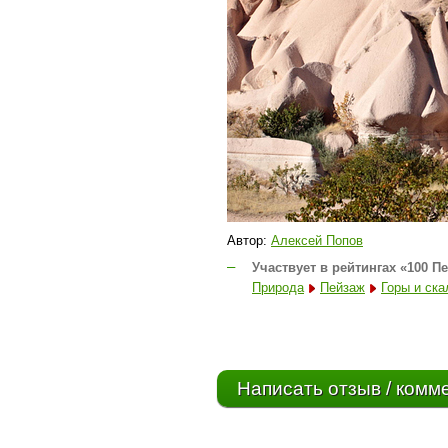
Автор:
Алексей Попов
–
Участвует в рейтингах «100 П
Природа
Пейзаж
Горы и ск
Написать отзыв / комм