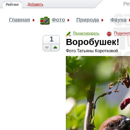
Ре
Добавить
Рейтинг
Главная
Фото
Природа
Фауна
Редактировать
Поделит
1
Воробушек!
Фото Татьяны Коротковой