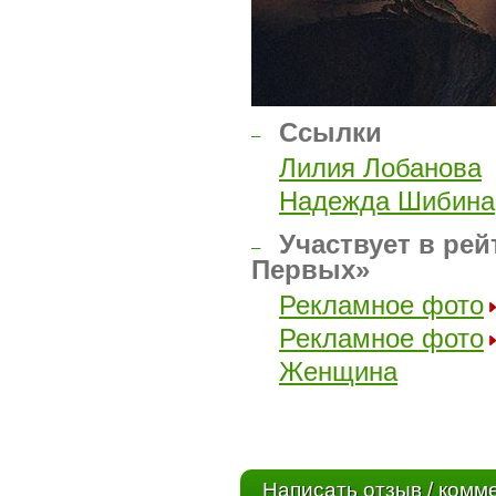
Ссылки
–
Лилия Лобанова
Надежда Шибина
Участвует в рей
–
Первых»
Рекламное фото
Рекламное фото
Женщина
Написать отзыв / комм