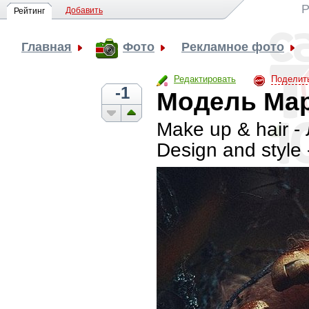
Р
Добавить
Рейтинг
Главная
Фото
Рекламное фото
Редактировать
Поделит
-1
Модель Мар
Make up & hair -
Design and styl