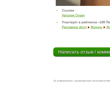
–
Ссылки
Наталия Олару
–
Участвует в рейтингах «100 П
Рекламное фото
Модель
Ж
Написать отзыв / комм
За информацию, размещённую пользователями 