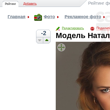
Рейтинг 
Добавить
Рейтинг
Главная
Фото
Рекламное фото
Редактировать
Поделит
-2
Модель Натал