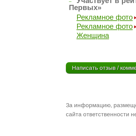
Участвует в рей
–
Первых»
Рекламное фото
Рекламное фото
Женщина
Написать отзыв / комм
За информацию, размещё
сайта ответственности не