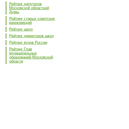
Рейтинг депутатов
Московской областной
Думы
Рейтинг старых советских
кинокомедий
Рейтинг школ
Рейтинг директоров школ
Рейтинг вузов России
Рейтинг Глав
муниципальных
образований Московской
области